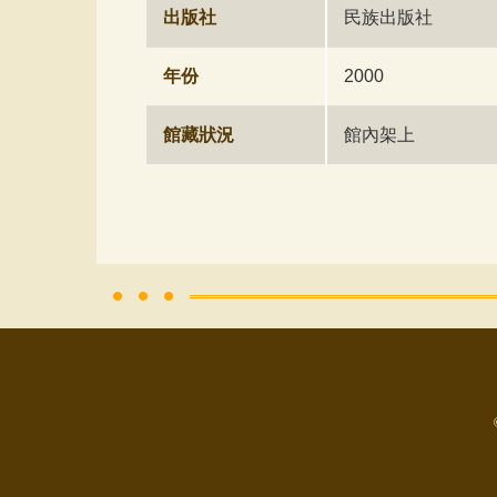
出版社
民族出版社
年份
2000
館藏狀況
館內架上