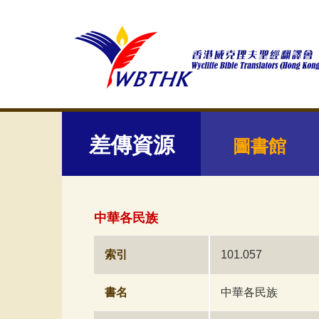
差傳資源
圖書館
中華各民族
索引
101.057
書名
中華各民族