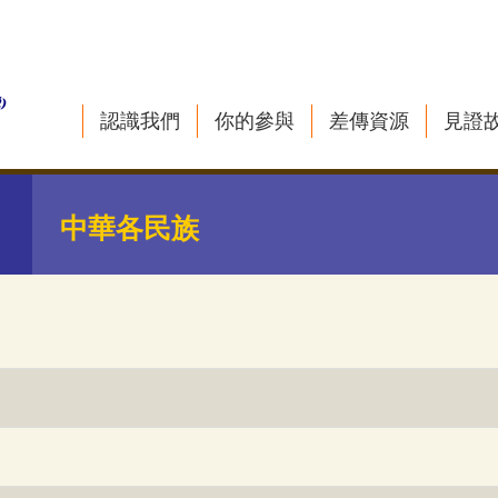
認識我們
你的參與
差傳資源
見證
中華各民族