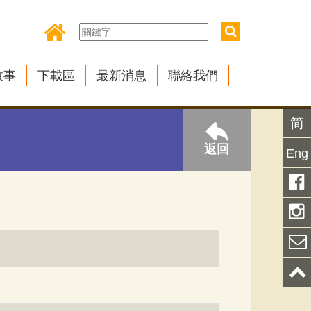
故事
下載區
最新消息
聯絡我們
简
返回
Eng